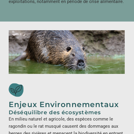
exploitations, notamment en période de crise alimentaire.
Enjeux Environnementaux
Déséquilibre des écosystèmes
En milieu naturel et agricole, des espèces comme le
ragondin ou le rat musqué causent des dommages aux
berges des rivières et menacent la biodiversité en entrant