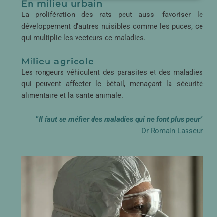
En milieu urbain
La prolifération des rats peut aussi favoriser le
développement d’autres nuisibles comme les puces, ce
qui multiplie les vecteurs de maladies.
Milieu agricole
Les rongeurs véhiculent des parasites et des maladies
qui peuvent affecter le bétail, menaçant la sécurité
alimentaire et la santé animale.
“
Il faut se méfier des maladies qui ne font plus peur
“
Dr Romain Lasseur